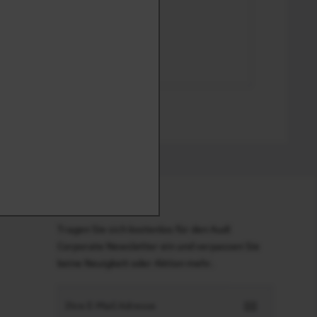
Newsletter
Tragen Sie sich kostenlos für den Audi
Corporate Newsletter ein und verpassen Sie
keine Neuigkeit oder Aktion mehr.