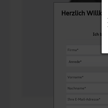
Herzlich Willk
Ich bin